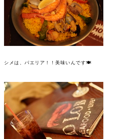
シメは、パエリア！！美味いんです🍽