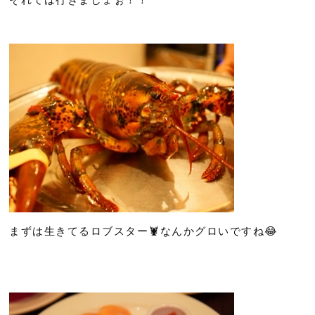
まずは生きてるロブスター🦞なんかグロいですね😂