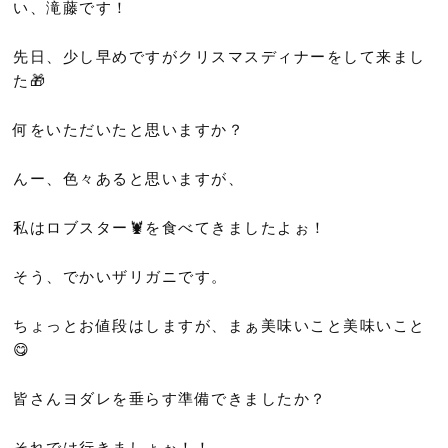
い、滝藤です！
先日、少し早めですがクリスマスディナーをして来まし
た🎁
何をいただいたと思いますか？
んー、色々あると思いますが、
私はロブスター🦞を食べてきましたよぉ！
そう、でかいザリガニです。
ちょっとお値段はしますが、まぁ美味いこと美味いこと
😋
皆さんヨダレを垂らす準備できましたか？
それでは行きましょぉ！！