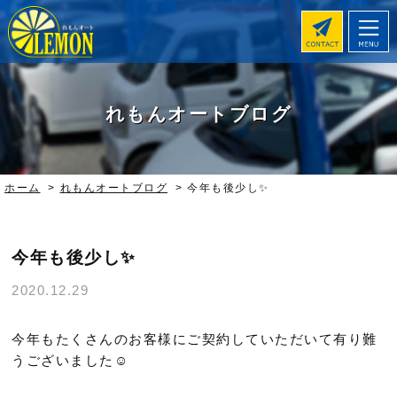
れもんオートブログ
ホーム
>
れもんオートブログ
>
今年も後少し✨
今年も後少し✨
2020.12.29
今年もたくさんのお客様にご契約していただいて有り難
うございました☺️