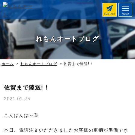
れもんオートブログ
ホーム
>
れもんオートブログ
>
佐賀まで陸送!！
佐賀まで陸送!！
2021.01.25
こんばんは～🌛
本日、電話注文いただきましたお客様の車輌が準備でき