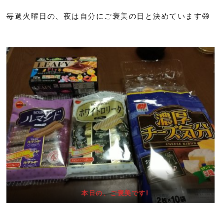
毎週火曜日の、夜は自分にご褒美の日と決めています😄
本日の、ご褒美です!