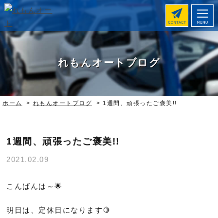
れもんオートブログ
ホーム
>
れもんオートブログ
>
1週間、頑張ったご褒美!!
1週間、頑張ったご褒美!!
2021.02.09
こんばんは～🌟
明日は、定休日になります🍋