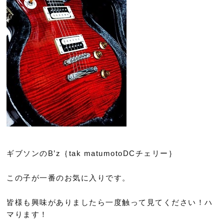
ギブソンのB’z｛tak matumotoDCチェリー｝
この子が一番のお気に入りです。
皆様も興味がありましたら一度触って見てください！ハ
マります！