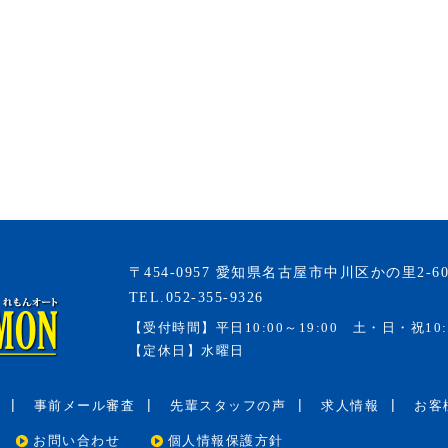
〒454-0957 愛知県名古屋市中川区かの里2-60
TEL.052-355-9326
【受付時間】
平日10:00～19:00 土・日・祝10:
【定休日】
水曜日
事前メール審査
先輩スタッフの声
求人情報
お客
お問い合わせ
個人情報保護方針