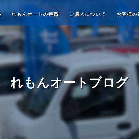
れもんオートの特徴
ご購入について
お客様の
れもんオートブログ