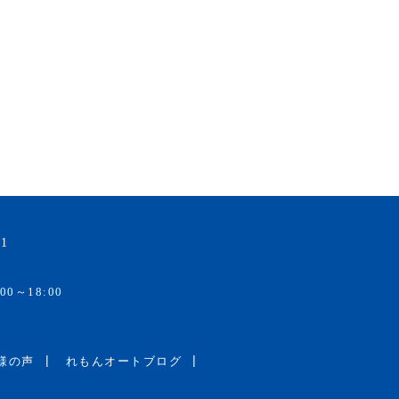
1
00～18:00
様の声
れもんオートブログ