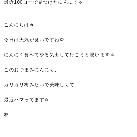
最近100ローで見つけたにんにく🧄
こんにちは☻
今日は天気が良いですね🌻
にんにく食べてやる気出して行こうと思います🧄
このおつまみにんにく、
カリカリ梅みたいで美味しくて
最近ハマってます🧄
林