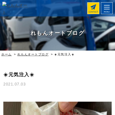
れもんオートブログ
ホーム
>
れもんオートブログ
>
☀️元気注入☀️
☀️元気注入☀️
2021.07.03