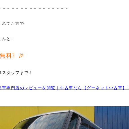
－－－－－－－－－－－－－－－－
くれてた方で
なんと！
無料〗🎉
非スタッフまで！
車専門店のレビューを閲覧｜中古車なら【グーネット中古車】 (goo-