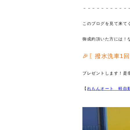
－－－－－－－－－－
このブログを見て来て
御成約頂いた方には！
🎉〖撥水洗車1回
プレゼントします！是
【
れもんオート 軽自動