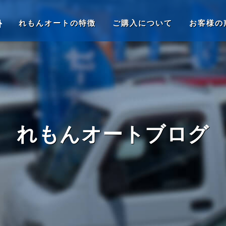
れもんオートの特徴
ご購入について
お客様の
れもんオートブログ