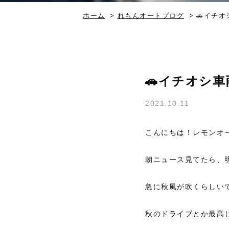
ホーム
>
れもんオートブログ
>
🚗イチオ
🚗イチオシ車
2021.10.11
こんにちは！レモンオ
朝ニュース見てたら、
急に秋風が吹くらしいで
秋のドライブとか最高じ