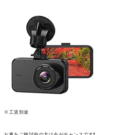
※工賃別途
お車をご検討中の方は今がチャンスです❗