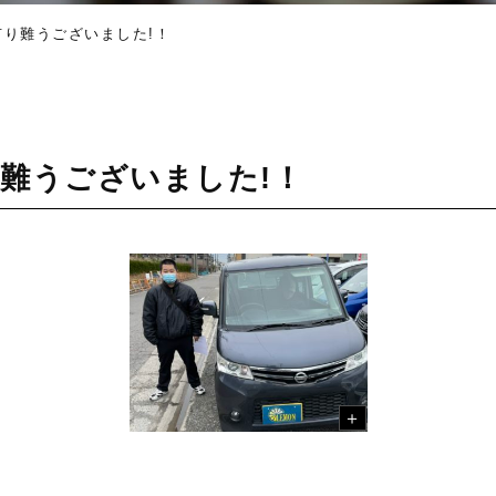
有り難うございました!！
難うございました!！