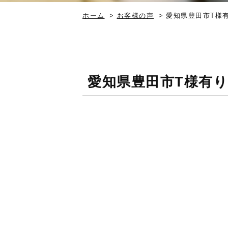
ホーム
>
お客様の声
>
愛知県豊田市T様
愛知県豊田市T様有り